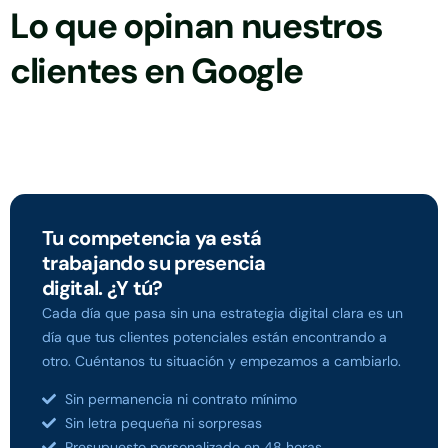
Lo que opinan nuestros
clientes en Google
Tu competencia ya está
trabajando su presencia
digital. ¿Y tú?
Cada día que pasa sin una estrategia digital clara es un
día que tus clientes potenciales están encontrando a
otro. Cuéntanos tu situación y empezamos a cambiarlo.
Sin permanencia ni contrato mínimo
Sin letra pequeña ni sorpresas
Presupuesto personalizado en 48 horas