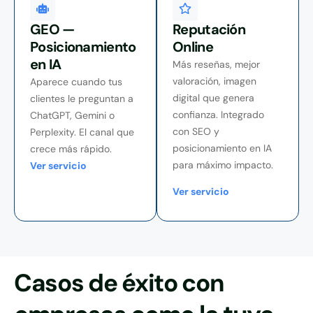
GEO —
Reputación
Posicionamiento
Online
en IA
Más reseñas, mejor
valoración, imagen
Aparece cuando tus
digital que genera
clientes le preguntan a
confianza. Integrado
ChatGPT, Gemini o
con SEO y
Perplexity. El canal que
posicionamiento en IA
crece más rápido.
para máximo impacto.
Ver servicio
Ver servicio
Casos de éxito con