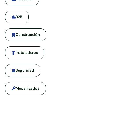
B2B
Construcción
Instaladores
Seguridad
Mecanizados