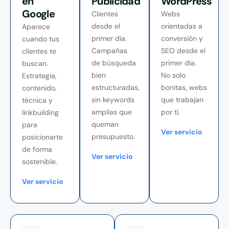
en
Publicidad
WordPress
Google
Clientes
Webs
desde el
orientadas a
Aparece
primer día.
conversión y
cuando tus
Campañas
SEO desde el
clientes te
de búsqueda
primer día.
buscan.
bien
No solo
Estrategia,
estructuradas,
bonitas, webs
contenido,
sin keywords
que trabajan
técnica y
amplias que
por ti.
linkbuilding
queman
para
Ver servicio
presupuesto.
posicionarte
de forma
Ver servicio
sostenible.
Ver servicio