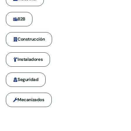
B2B
Construcción
Instaladores
Seguridad
Mecanizados