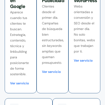
en
Publicidad
WordPress
Google
Clientes
Webs
desde el
orientadas a
Aparece
primer día.
conversión y
cuando tus
Campañas
SEO desde el
clientes te
de búsqueda
primer día.
buscan.
bien
No solo
Estrategia,
estructuradas,
bonitas, webs
contenido,
sin keywords
que trabajan
técnica y
amplias que
por ti.
linkbuilding
queman
para
Ver servicio
presupuesto.
posicionarte
de forma
Ver servicio
sostenible.
Ver servicio