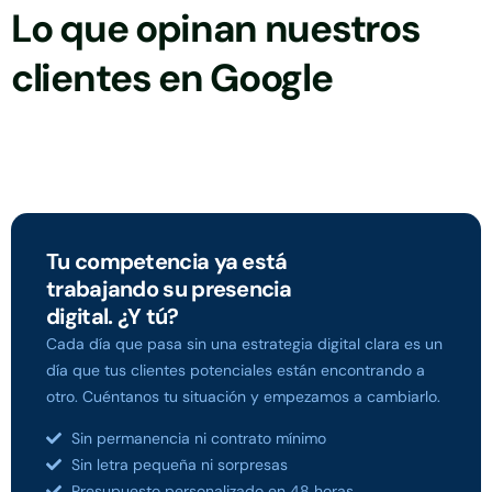
Lo que opinan nuestros
clientes en Google
Tu competencia ya está
trabajando su presencia
digital. ¿Y tú?
Cada día que pasa sin una estrategia digital clara es un
día que tus clientes potenciales están encontrando a
otro. Cuéntanos tu situación y empezamos a cambiarlo.
Sin permanencia ni contrato mínimo
Sin letra pequeña ni sorpresas
Presupuesto personalizado en 48 horas