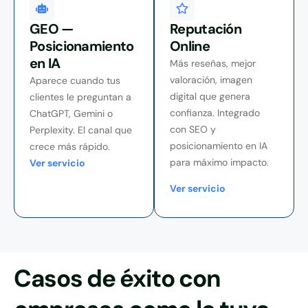
GEO —
Reputación
Posicionamiento
Online
en IA
Más reseñas, mejor
valoración, imagen
Aparece cuando tus
digital que genera
clientes le preguntan a
confianza. Integrado
ChatGPT, Gemini o
con SEO y
Perplexity. El canal que
posicionamiento en IA
crece más rápido.
para máximo impacto.
Ver servicio
Ver servicio
Casos de éxito con